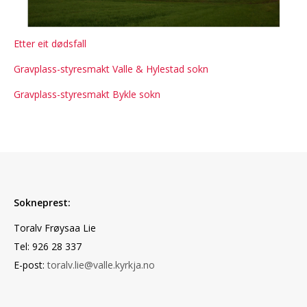
Etter eit dødsfall
Gravplass-styresmakt Valle & Hylestad sokn
Gravplass-styresmakt Bykle sokn
Sokneprest:
Toralv Frøysaa Lie
Tel: 926 28 337
E-post:
toralv.lie@valle.kyrkja.no