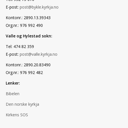
E-post:
post@bykle.kyrkja.no
Kontonr.: 2890.13.39343
Org.nr.: 976 992 490
Valle og Hylestad sokn:
Tel: 474 82 359
E-post:
post@valle.kyrkja.no
Kontonr.: 2890.20.83490
Org.nr.: 976 992 482
Lenker:
Bibelen
Den norske kyrkja
Kirkens SOS