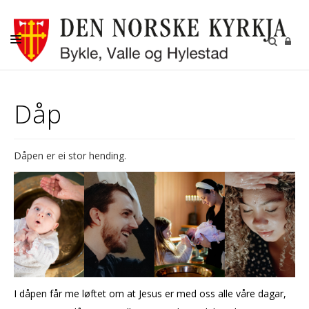
KYRKJELEGE HANDLINGAR
Dåp
KYRKJER
KYRKJELYD
Dåpen er ei stor hending.
KONTAKT
I dåpen får me løftet om at Jesus er med oss alle våre dagar,