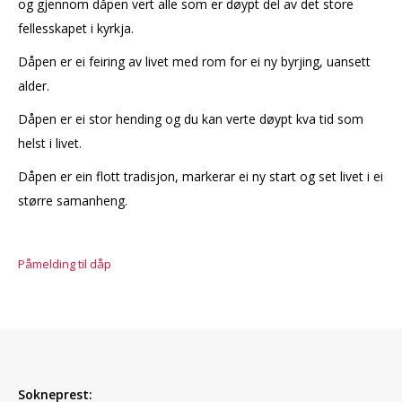
og gjennom dåpen vert alle som er døypt del av det store
fellesskapet i kyrkja.
Dåpen er ei feiring av livet med rom for ei ny byrjing, uansett
alder.
Dåpen er ei stor hending og du kan verte døypt kva tid som
helst i livet.
Dåpen er ein flott tradisjon, markerar ei ny start og set livet i ei
større samanheng.
Påmelding til dåp
Sokneprest: