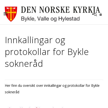
KYRKJELEGE HANDLINGAR
Innkallingar og
KYRKJER
protokollar for Bykle
KYRKJELYD
KONTAKT
sokneråd
Her finn du oversikt over innkallingar og protokollar for Bykle
sokneråd