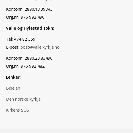
Kontonr.: 2890.13.39343
Org.nr.: 976 992 490
Valle og Hylestad sokn:
Tel: 474 82 359
E-post:
post@valle.kyrkja.no
Kontonr.: 2890.20.83490
Org.nr.: 976 992 482
Lenker:
Bibelen
Den norske kyrkja
Kirkens SOS