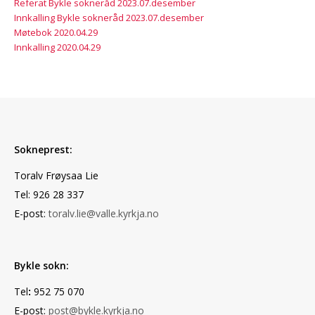
Referat Bykle sokneråd 2023.07.desember
Innkalling Bykle sokneråd 2023.07.desember
Møtebok 2020.04.29
Innkalling 2020.04.29
Sokneprest:
Toralv Frøysaa Lie
Tel: 926 28 337
E-post:
toralv.lie@valle.kyrkja.no
Bykle sokn:
Tel
:
952 75 070
E-post:
post@bykle.kyrkja.no