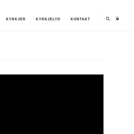
KYRKJER
KYRKJELYD
KONTAKT