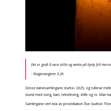
Det er godt å vera stille og venta på hjelp frå Herre
- Klagesangene 3,26
Desse bønesamlingane starta i 2025, og rullerar mellom
stund med song, bøn, tekstlesing, stille og ro. Man kan 
Samlingane vert leia av prostidiakon Åse Gudrun Thor