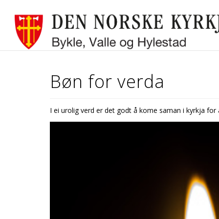
Bøn for verda
I ei urolig verd er det godt å kome saman i kyrkja for 