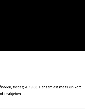
naden, tysdag kl. 18:00. Her samlast me til ein kort
und i kyrkjebenken.