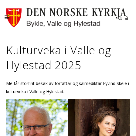
KYRKJELEGE HANDLINGAR
Kulturveka i Valle og
KYRKJER
Hylestad 2025
KYRKJELYD
KONTAKT
Me får storfint besøk av forfattar og salmediktar Eyvind Skeie i
kulturveka i Valle og Hylestad.