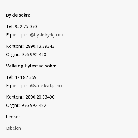
Bykle sokn:
Tel
:
952 75 070
E-post:
post@bykle.kyrkja.no
Kontonr.: 2890.13.39343
Org.nr.: 976 992 490
Valle og Hylestad sokn:
Tel: 474 82 359
E-post:
post@valle.kyrkja.no
Kontonr.: 2890.20.83490
Org.nr.: 976 992 482
Lenker:
Bibelen